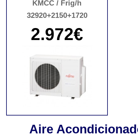
KMCC / Frig/h
32920+2150+1720
2.972€
Aire Acondicionad