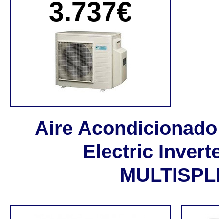
3.737€
Aire Acondicionado
Electric Invert
MULTISPL