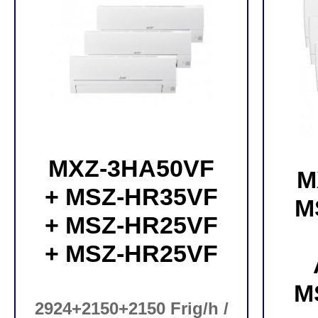
MXZ-3HA50VF
M
+ MSZ-HR35VF
M
+ MSZ-HR25VF
+ MSZ-HR25VF
M
2924+2150+2150 Frig/h /