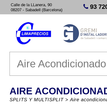
Calle de la LLanera, 90
93 72
08207 - Sabadell (Barcelona)
Aire Acondicionado
AIRE ACONDICIONA
SPLITS Y MULTISPLIT
>
Aire acondicio