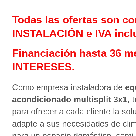
Todas las ofertas son co
INSTALACIÓN e IVA incl
Financiación hasta 36 m
INTERESES.
Como empresa instaladora de
eq
acondicionado multisplit 3x1
, 
para ofrecer a cada cliente la so
adapte a sus necesidades de clim
para un espacio doméstico, semi-i