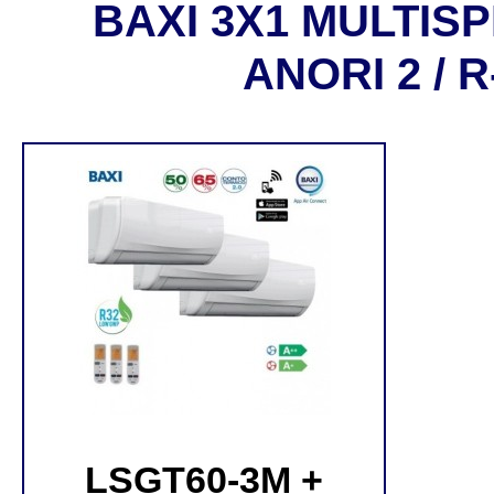
BAXI 3X1 MULTISP
ANORI 2 / R
LSGT60-3M +