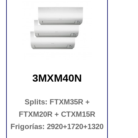
3MXM40N
Splits: FTXM35R +
FTXM20R + CTXM15R
Frigorías: 2920+1720+1320