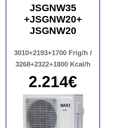
JSGNW35
+JSGNW20+
JSGNW20
3010+2193+1700 Frig/h /
3268+2322+1800 Kcal/h
2.214€