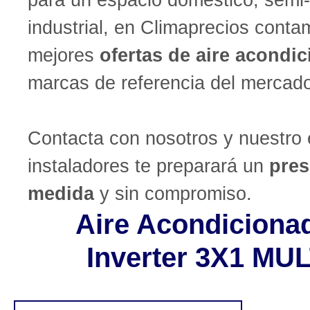
industrial, en Climaprecios conta
mejores
ofertas de aire acondi
marcas de referencia del mercad
Contacta con nosotros y nuestro
instaladores te preparará un
pres
medida
y sin compromiso.
Aire Acondiciona
Inverter 3X1 MU