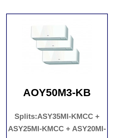
AOY50M3-KB
Splits:ASY35MI-KMCC +
ASY25MI-KMCC + ASY20MI-