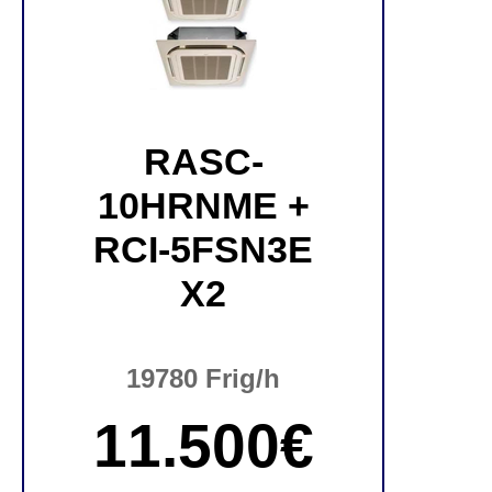
RASC-
10HRNME +
RCI-5FSN3E
X2
19780 Frig/h
11.500€