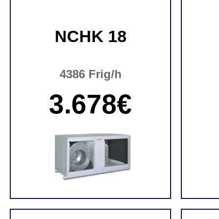
NCHK 18
4386 Frig/h
3.678€