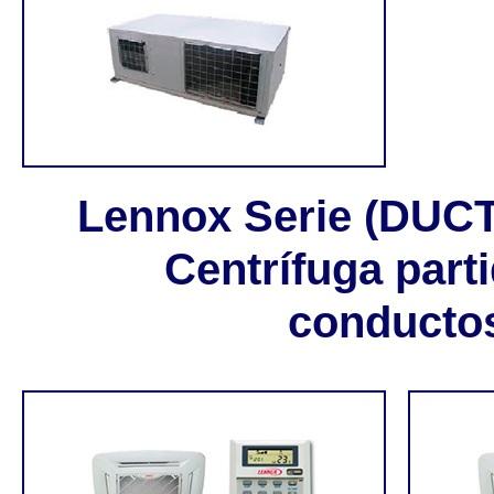
Lennox Serie (DUC
Centrífuga part
conducto