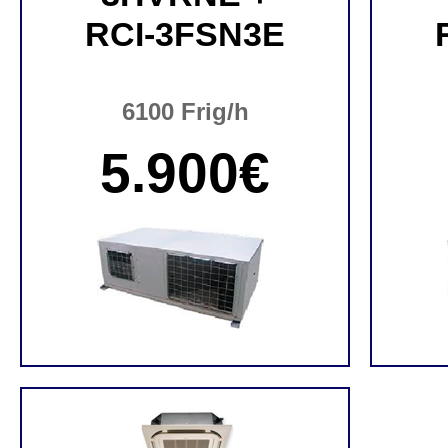
RCI-3FSN3E
6100 Frig/h
5.900€