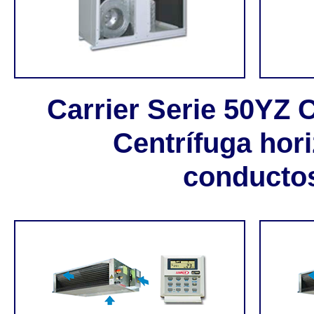
Carrier Serie 50Y
Centrífuga hori
conducto