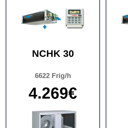
NCHK 30
6622 Frig/h
4.269€