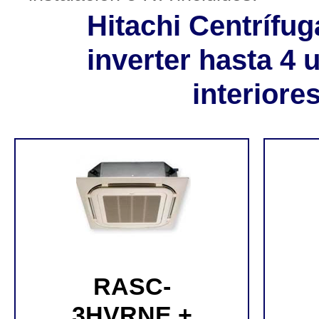
Hitachi Centrífu
inverter hasta 4 
interiore
RASC-
3HVRNE +