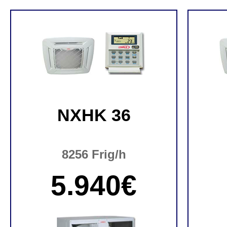
NXHK 36
8256 Frig/h
5.940€