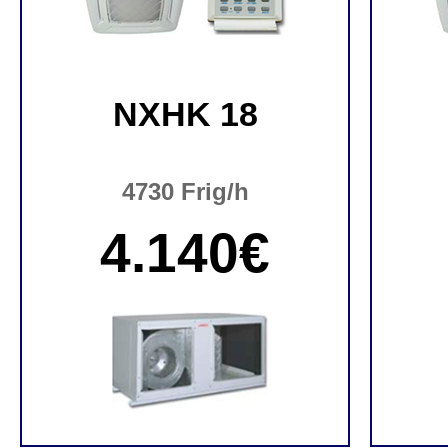
NXHK 18
4730 Frig/h
4.140€