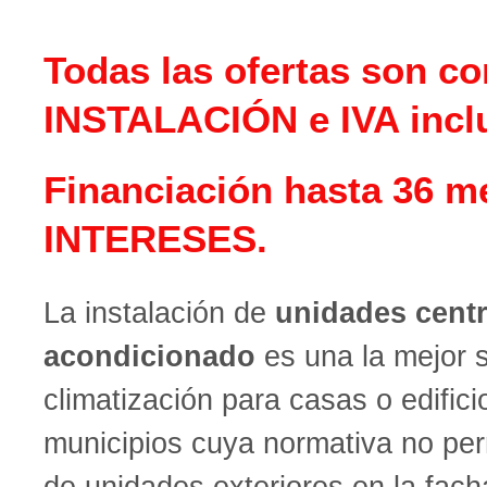
Todas las ofertas son co
INSTALACIÓN e IVA incl
Financiación hasta 36 m
INTERESES.
La instalación de
unidades centr
acondicionado
es una la mejor 
climatización para casas o edific
municipios cuya normativa no per
de unidades exteriores en la fach