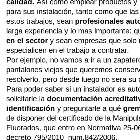
calidad.
Así como emplear productos y 
para sus instalación, tanto como que la
estos trabajos, sean
profesionales aut
larga experiencia y lo mas importante: 
en el sector
y sean empresas que solo r
especialicen en el trabajo a contratar.
Por ejemplo, no vamos a ir a un zapater
pantalones viejos que queremos conser
resolverlo, pero desde luego no sera su
Para poder saber si un instalador es au
solicitarle la
documentación acreditati
identificación
y preguntarle a qué
grem
de disponer del certificado de la Manipu
Fluorados, que entro en Normativa 25-0
decreto 795/2010 num.842/2006.