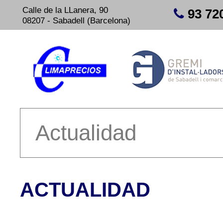
Calle de la LLanera, 90
93 72
08207 - Sabadell (Barcelona)
Actualidad
ACTUALIDAD