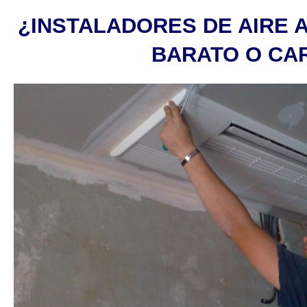
¿INSTALADORES DE AIRE 
BARATO O CA