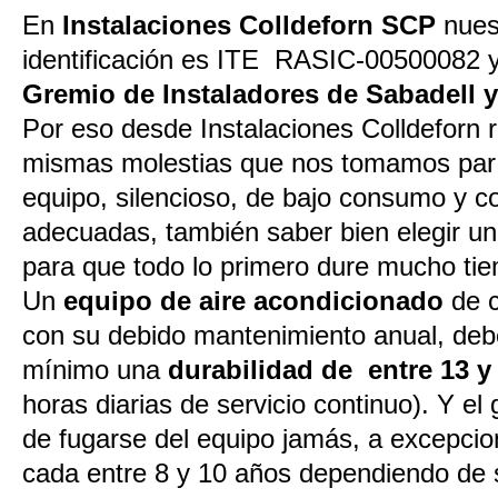
En
Instalaciones Colldeforn SCP
nues
identificación es ITE RASIC-00500082 y 
Gremio de Instaladores de Sabadell 
Por eso desde Instalaciones Colldefor
mismas molestias que nos tomamos par 
equipo, silencioso, de bajo consumo y c
adecuadas, también saber bien elegir un
para que todo lo primero dure mucho ti
Un
equipo de aire acondicionado
de c
con su debido mantenimiento anual, deb
mínimo una
durabilidad de entre 13 
horas diarias de servicio continuo). Y el
de fugarse del equipo jamás, a excepcio
cada entre 8 y 10 años dependiendo de 