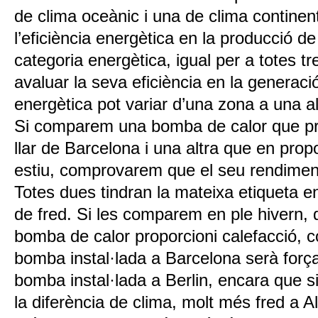
de clima oceànic i una de clima continen
l’eficiència energètica en la producció d
categoria energètica, igual per a totes t
avaluar la seva eficiència en la generació 
energètica pot variar d’una zona a una al
Si comparem una bomba de calor que pr
llar de Barcelona i una altra que en prop
estiu, comprovarem que el seu rendiment
Totes dues tindran la mateixa etiqueta e
de fred. Si les comparem en ple hivern,
bomba de calor proporcioni calefacció,
bomba instal·lada a Barcelona serà força
bomba instal·lada a Berlin, encara que si
la diferència de clima, molt més fred a