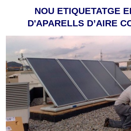
NOU ETIQUETATGE E
D'APARELLS D’AIRE C