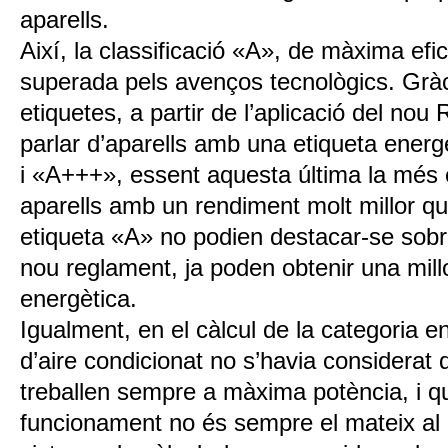
aparells.
Així, la classificació «A», de màxima efic
superada pels avenços tecnològics. Gràc
etiquetes, a partir de l’aplicació del no
parlar d’aparells amb una etiqueta ener
i «A+++», essent aquesta última la més e
aparells amb un rendiment molt millor 
etiqueta «A» no podien destacar-se sobre 
nou reglament, ja poden obtenir una millo
energètica.
Igualment, en el càlcul de la categoria en
d’aire condicionat no s’havia considerat
treballen sempre a màxima potència, i q
funcionament no és sempre el mateix al l