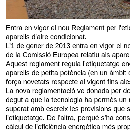
Entra en vigor el nou Reglament per l'et
aparells d'aire condicionat.
L’1 de gener de 2013 entra en vigor el 
de la Comissió Europea relatiu als aparel
Aquest reglament regula l’etiquetatge en
aparells de petita potència (en un àmbit 
força novetats respecte al vigent fins al
La nova reglamentació ve donada per do
degut a que la tecnologia ha permès un ni
superat amb escreix les previsions que s
l’etiquetatge. De l’altra, perquè s’ha cons
càlcul de l’eficiència energètica més prop