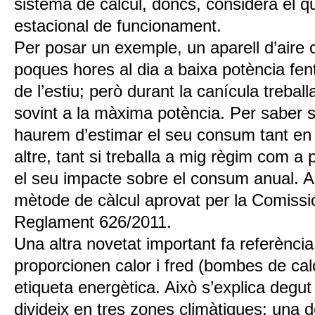
sistema de càlcul, doncs, considera el 
estacional de funcionament.
Per posar un exemple, un aparell d’aire c
poques hores al dia a baixa potència fent f
de l’estiu; però durant la canícula trebal
sovint a la màxima potència. Per saber si
haurem d’estimar el seu consum tant e
altre, tant si treballa a mig règim com a 
el seu impacte sobre el consum anual. Ai
mètode de càlcul aprovat per la Comissi
Reglament 626/2011.
Una altra novetat important fa referència
proporcionen calor i fred (bombes de cal
etiqueta energètica. Això s’explica degu
divideix en tres zones climàtiques: una 