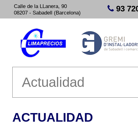
Calle de la LLanera, 90
93 72
08207 - Sabadell (Barcelona)
Actualidad
ACTUALIDAD