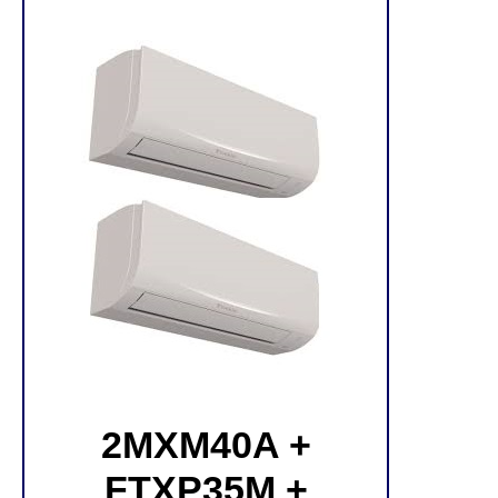
2MXM40A +
FTXP35M +