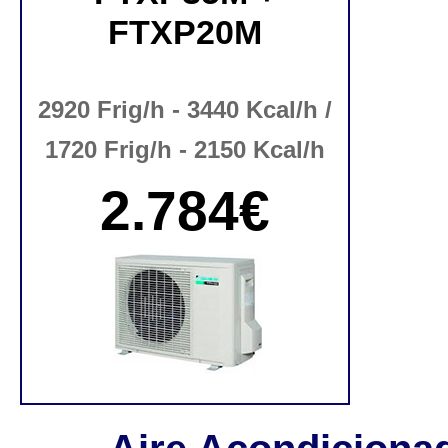
FTXP20M
2920 Frig/h - 3440 Kcal/h /
1720 Frig/h - 2150 Kcal/h
2.784€