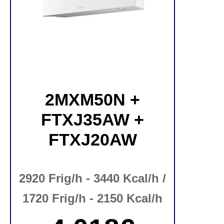
2MXM50N +
FTXJ35AW +
FTXJ20AW
2920 Frig/h - 3440 Kcal/h /
1720 Frig/h - 2150 Kcal/h