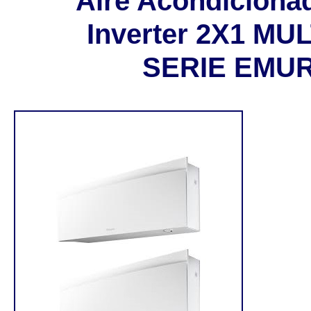
Aire Acondiciona
Inverter 2X1 MU
SERIE EMUR