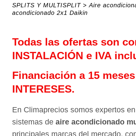
SPLITS Y MULTISPLIT
>
Aire acondicio
acondicionado 2x1 Daikin
Todas las ofertas son co
INSTALACIÓN e IVA incl
Financiación a 15 meses
INTERESES.
En Climaprecios somos expertos en 
sistemas de
aire acondicionado mul
principales marcas del mercado, co