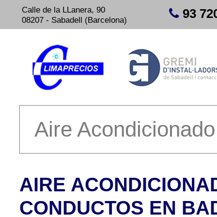
Calle de la LLanera, 90
93 72
08207 - Sabadell (Barcelona)
AIRE ACONDICIONA
CONDUCTOS EN BA